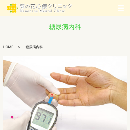
メ
糖尿病内科
HOME
糖尿病内科