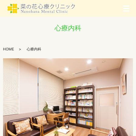
メ
心療内科
HOME
心療内科