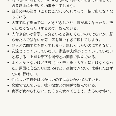
必要以上に手洗いや消毒をしてしまう。
自分の中の決まりごとにこだわってしまって、抜け出せなくな
っている。
人前で話す場面では、どきどきしたり、顔が赤くなったり、声
が出なくなったりするので、悩んでいる。
人付き合いが苦手。自分といると楽しくないのではないか、怒
らせたのではないか等、気を遣いすぎて疲れてしまう。
他人との間で壁を作ってしまう。親しくしたいのにできない。
友達とうまくいっていない。家族や夫婦がうまくいっていない
と感じる。上司や部下や同僚との関係で悩んでいる。
よくわからないけど学校（小・中・高・大学）に行けなくなっ
た。原因に心当たりはあるけど、改善できない、改善したはず
なのに行けない。
性について自分はおかしいのではないかと悩んでいる。
恋愛で悩んでいる。彼・彼女との関係で悩んでいる。
食事が食べられない。たくさん食べてしまう。太るのが怖い。