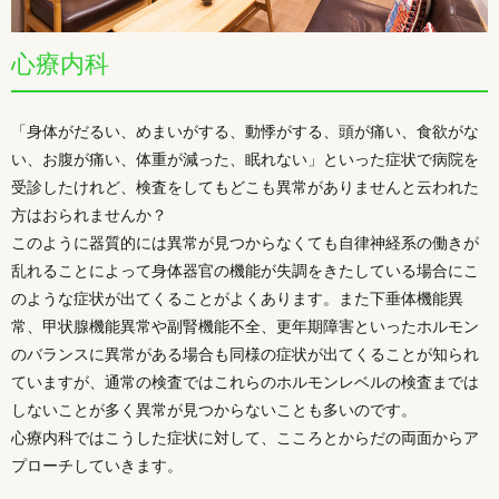
心療内科
「身体がだるい、めまいがする、動悸がする、頭が痛い、食欲がな
い、お腹が痛い、体重が減った、眠れない」といった症状で病院を
受診したけれど、検査をしてもどこも異常がありませんと云われた
方はおられませんか？
このように器質的には異常が見つからなくても自律神経系の働きが
乱れることによって身体器官の機能が失調をきたしている場合にこ
のような症状が出てくることがよくあります。また下垂体機能異
常、甲状腺機能異常や副腎機能不全、更年期障害といったホルモン
のバランスに異常がある場合も同様の症状が出てくることが知られ
ていますが、通常の検査ではこれらのホルモンレベルの検査までは
しないことが多く異常が見つからないことも多いのです。
心療内科ではこうした症状に対して、こころとからだの両面からア
プローチしていきます。